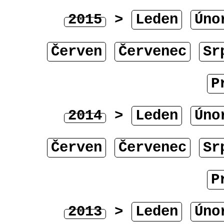
2015
>
Leden
Úno
Červen
Červenec
Sr
P
2014
>
Leden
Úno
Červen
Červenec
Sr
P
2013
>
Leden
Úno