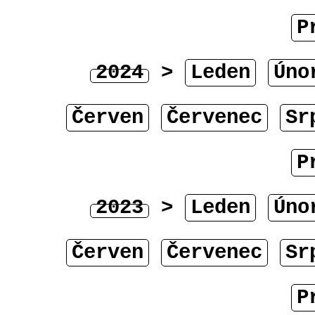
P
2024
>
Leden
Úno
Červen
Červenec
Sr
P
2023
>
Leden
Úno
Červen
Červenec
Sr
P