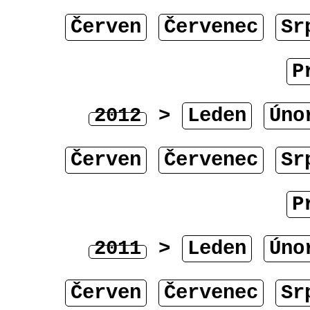
Červen
Červenec
Sr
P
2012
>
Leden
Úno
Červen
Červenec
Sr
P
2011
>
Leden
Úno
Červen
Červenec
Sr