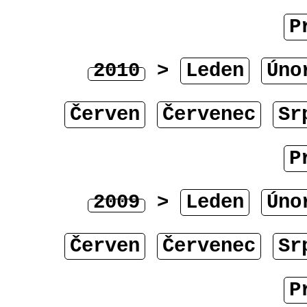
P
2010
>
Leden
Úno
Červen
Červenec
Sr
P
2009
>
Leden
Úno
Červen
Červenec
Sr
P