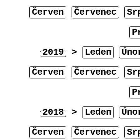
Červen
Červenec
Sr
P
2019
>
Leden
Úno
Červen
Červenec
Sr
P
2018
>
Leden
Úno
Červen
Červenec
Sr