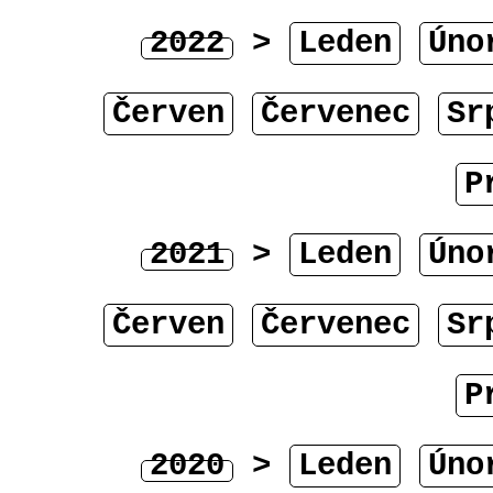
2022
>
Leden
Úno
Červen
Červenec
Sr
P
2021
>
Leden
Úno
Červen
Červenec
Sr
P
2020
>
Leden
Úno