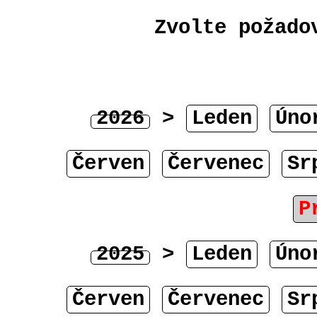
Zvolte požado
2026
>
Leden
Úno
Červen
Červenec
Sr
P
2025
>
Leden
Úno
Červen
Červenec
Sr