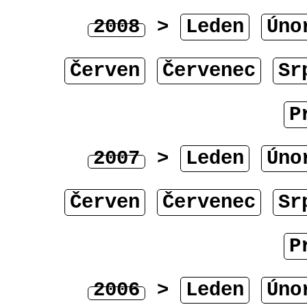
2008
>
Leden
Úno
Červen
Červenec
Sr
P
2007
>
Leden
Úno
Červen
Červenec
Sr
P
2006
>
Leden
Úno