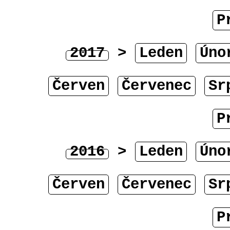
P
2017
>
Leden
Úno
Červen
Červenec
Sr
P
2016
>
Leden
Úno
Červen
Červenec
Sr
P