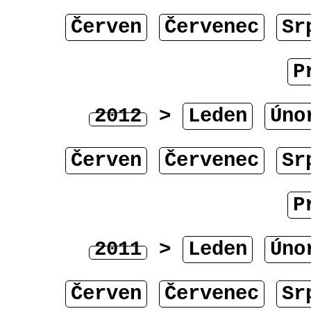
Červen
Červenec
Sr
P
2012
>
Leden
Úno
Červen
Červenec
Sr
P
2011
>
Leden
Úno
Červen
Červenec
Sr