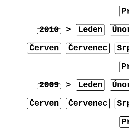
P
2010
>
Leden
Úno
Červen
Červenec
Sr
P
2009
>
Leden
Úno
Červen
Červenec
Sr
P