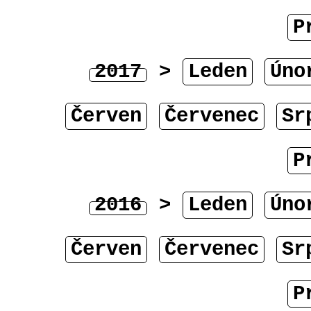
P
2017
>
Leden
Úno
Červen
Červenec
Sr
P
2016
>
Leden
Úno
Červen
Červenec
Sr
P