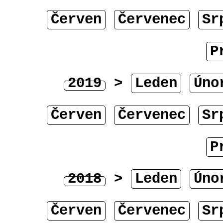
Červen
Červenec
Sr
P
2019
>
Leden
Úno
Červen
Červenec
Sr
P
2018
>
Leden
Úno
Červen
Červenec
Sr