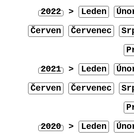
2022
>
Leden
Úno
Červen
Červenec
Sr
P
2021
>
Leden
Úno
Červen
Červenec
Sr
P
2020
>
Leden
Úno