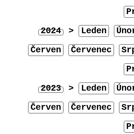
P
2024
>
Leden
Úno
Červen
Červenec
Sr
P
2023
>
Leden
Úno
Červen
Červenec
Sr
P