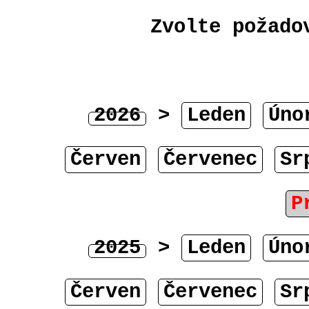
Zvolte požado
2026
>
Leden
Úno
Červen
Červenec
Sr
P
2025
>
Leden
Úno
Červen
Červenec
Sr