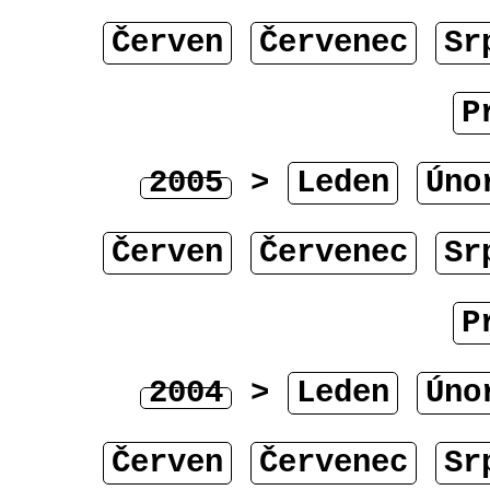
Červen
Červenec
Sr
P
2005
>
Leden
Úno
Červen
Červenec
Sr
P
2004
>
Leden
Úno
Červen
Červenec
Sr