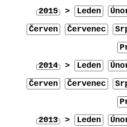
2015
>
Leden
Úno
Červen
Červenec
Sr
P
2014
>
Leden
Úno
Červen
Červenec
Sr
P
2013
>
Leden
Úno