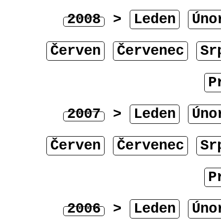
2008
>
Leden
Úno
Červen
Červenec
Sr
P
2007
>
Leden
Úno
Červen
Červenec
Sr
P
2006
>
Leden
Úno