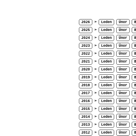
2026
>
Leden
Únor
2025
>
Leden
Únor
2024
>
Leden
Únor
2023
>
Leden
Únor
2022
>
Leden
Únor
2021
>
Leden
Únor
2020
>
Leden
Únor
2019
>
Leden
Únor
2018
>
Leden
Únor
2017
>
Leden
Únor
2016
>
Leden
Únor
2015
>
Leden
Únor
2014
>
Leden
Únor
2013
>
Leden
Únor
2012
>
Leden
Únor