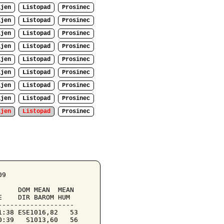
íjen
Listopad
Prosinec
íjen
Listopad
Prosinec
íjen
Listopad
Prosinec
íjen
Listopad
Prosinec
íjen
Listopad
Prosinec
íjen
Listopad
Prosinec
íjen
Listopad
Prosinec
íjen
Listopad
Prosinec
íjen
Listopad
Prosinec
9

    DOM MEAN  MEAN

    DIR BAROM HUM

------------------

:38 ESE1016,82   53

:39   S1013,60   56
