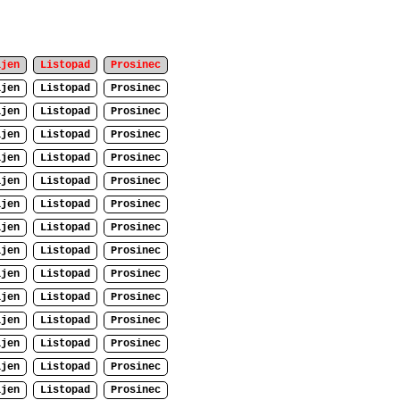
íjen
Listopad
Prosinec
íjen
Listopad
Prosinec
íjen
Listopad
Prosinec
íjen
Listopad
Prosinec
íjen
Listopad
Prosinec
íjen
Listopad
Prosinec
íjen
Listopad
Prosinec
íjen
Listopad
Prosinec
íjen
Listopad
Prosinec
íjen
Listopad
Prosinec
íjen
Listopad
Prosinec
íjen
Listopad
Prosinec
íjen
Listopad
Prosinec
íjen
Listopad
Prosinec
íjen
Listopad
Prosinec